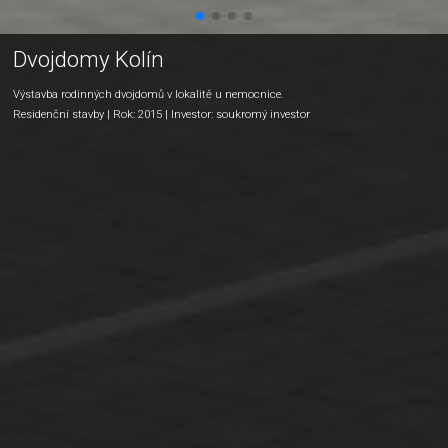
Dvojdomy Kolín
Výstavba rodinných dvojdomů v lokalitě u nemocnice.
Residenční stavby
| Rok: 2015 | Investor: soukromý investor
O
společnosti
Reference
Pracovní
příležitosti
Kontakt