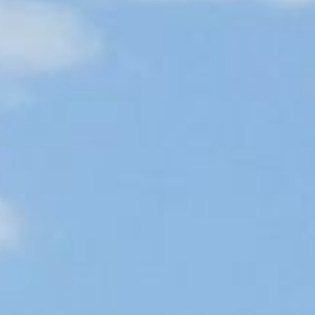
Projekční
kancelář